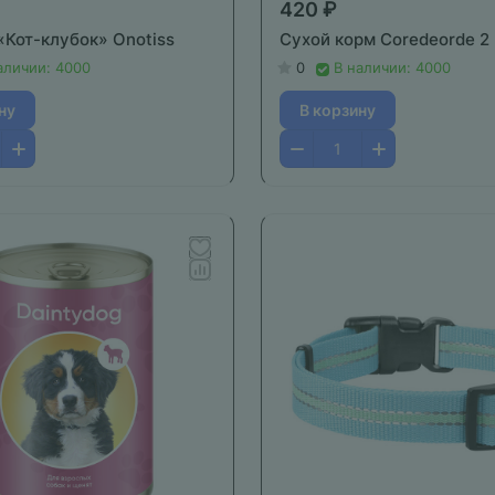
420 ₽
«Кот-клубок» Onotiss
Сухой корм Coredeorde 2
аличии: 4000
0
В наличии: 4000
ну
В корзину