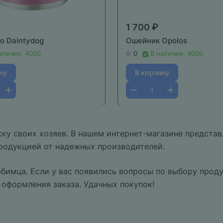
1 700 ₽
о Daintydog
Ошейник Opolos
аличии: 4000
0
В наличии: 4000
ну
В корзину
ку своих хозяев. В нашем интернет-магазине представ
родукцией от надежных производителей.
бимца. Если у вас появились вопросы по выбору проду
 оформления заказа. Удачных покупок!