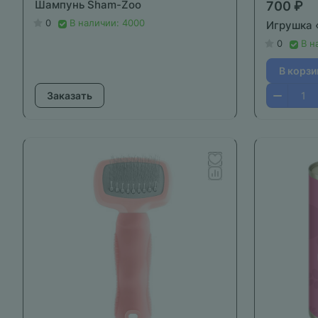
Шампунь Sham-Zoo
700 ₽
0
В наличии: 4000
Игрушка 
0
В н
В корзи
Заказать