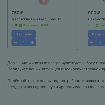
750 ₽
900 ₽
Массажная щетка Subbrush
Лакомств
0
В наличии: 4000
0
В н
В корзину
В корзи
Домашние животные всегда чувствуют заботу и лас
Порадуйте ваших питомцев высококачественной п
Подбирайте зоотовары под потребности вашего лю
всегда готовы проконсультировать вас по нюансам