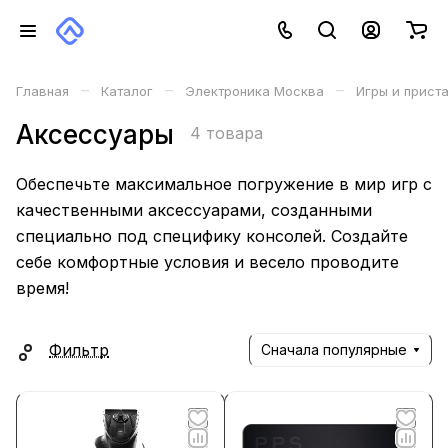
–
–
–
Главная
Каталог
Электроника Москва
Игры и прист
Аксессуары
4 товара
Обеспечьте максимальное погружение в мир игр с
качественными аксессуарами, созданными
специально под специфику консолей. Создайте
себе комфортные условия и весело проводите
время!
Фильтр
Сначала популярные