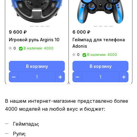
9 600 ₽
6 000 ₽
Игровой руль Argiris 10
Геймпад для телефона
Adonis
0
В наличии: 4000
0
В наличии: 4000
В корзину
В корзину
В нашем интернет-магазине представлено более
4000 моделей на любой вкус и бюджет:
Геймпады;
Рули;