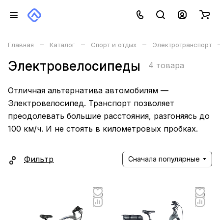
–
–
–
Главная
Каталог
Спорт и отдых
Электротранспорт
Электровелосипеды
4 товара
Отличная альтернатива автомобилям —
Электровелосипед. Транспорт позволяет
преодолевать большие расстояния, разгоняясь до
100 км/ч. И не стоять в километровых пробках.
Фильтр
Сначала популярные