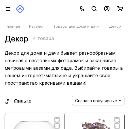
–
–
–
Главная
Каталог
Товары для дома и дачи
Декор
Декор
4 товара
Декор для дома и дачи бывает разнообразным:
начиная с настольных фоторамок и заканчивая
метровыми вазами для сада. Выбирайте товары в
нашем интернет-магазине и украшайте свое
пространство красивыми вещами!
Фильтр
Сначала популярные