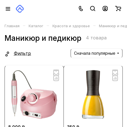
–
–
–
Главная
Каталог
Красота и здоровье
Маникюр и пе
Маникюр и педикюр
4 товара
Фильтр
Сначала популярные
8 000 ₽
350 ₽