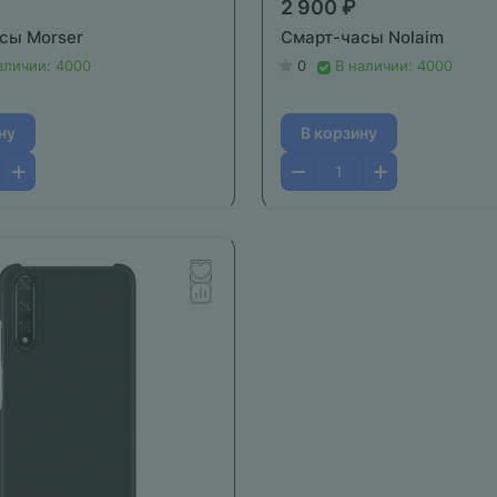
2 900 ₽
сы Morser
Смарт-часы Nolaim
аличии: 4000
0
В наличии: 4000
ну
В корзину