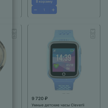
В корзину
9 720 ₽
Умные детские часы Cleverli