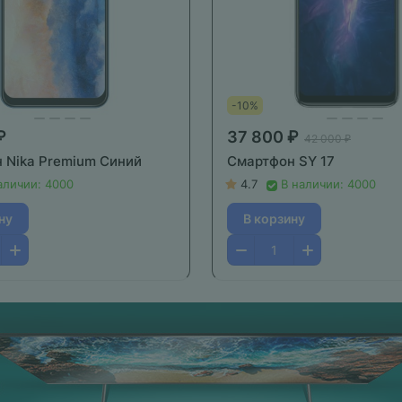
-10%
₽
37 800 ₽
42 000 ₽
 Nika Premium Синий
Смартфон SY 17
аличии: 4000
4.7
В наличии: 4000
ну
В корзину