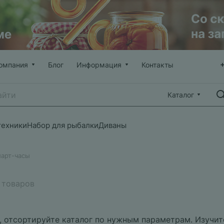
омпания
Блог
Информация
Контакты
Каталог
техники
Набор для рыбалки
Диваны
март-часы
 товаров
, отсортируйте каталог по нужным параметрам. Изучите