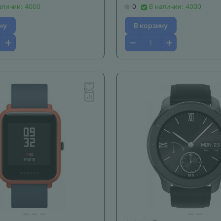
аличии: 4000
0
В наличии: 4000
ну
В корзину