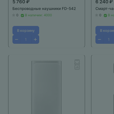
5 760 ₽
6 240 ₽
Беспроводные наушники FD-542
Смарт-ча
0
В наличии: 4000
0
В н
В корзину
В корзи