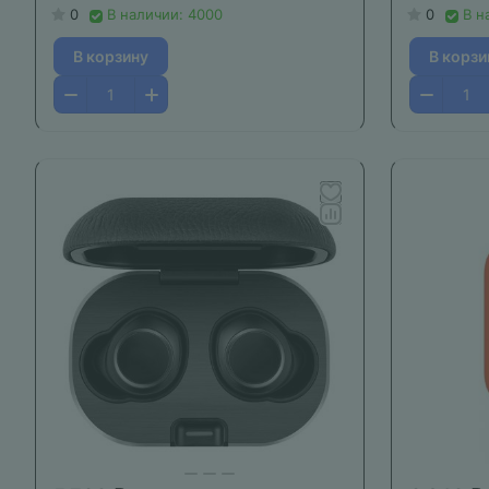
0
В наличии: 4000
0
В н
В корзину
В корзи