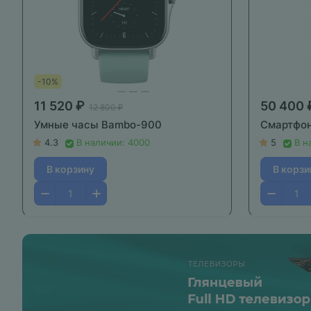
-10%
11 520 ₽
50 400 
12 800 ₽
Умные часы Bambo-900
Смартфон
4.3
В наличии: 4000
5
В н
В корзину
В корзи