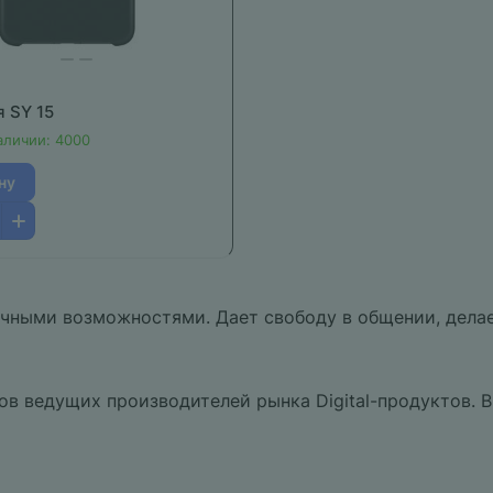
я SY 15
аличии: 4000
ну
чными возможностями. Дает свободу в общении, делае
ов ведущих производителей рынка Digital-продуктов. 