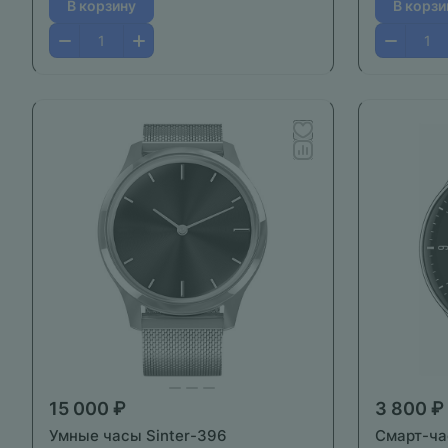
В корзину
В корзи
15 000 ₽
3 800 ₽
Умные часы Sinter-396
Смарт-ча