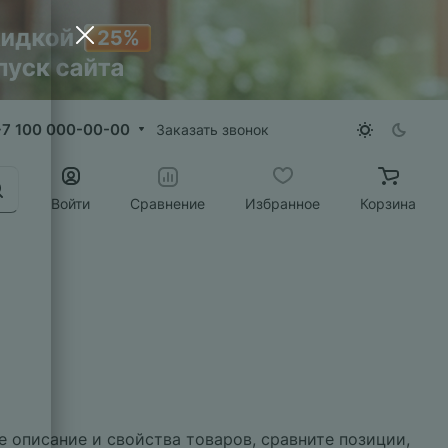
+7 100 000-00-00
Заказать звонок
Войти
Сравнение
Избранное
Корзина
 описание и свойства товаров, сравните позиции,