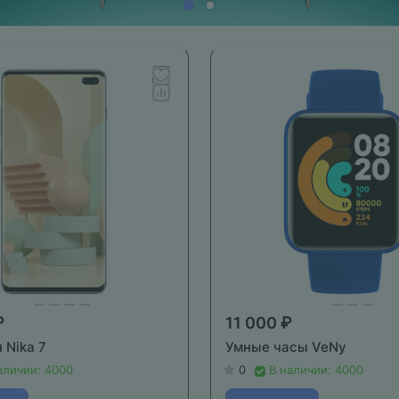
₽
11 000 ₽
 Nika 7
Умные часы VeNy
аличии: 4000
0
В наличии: 4000