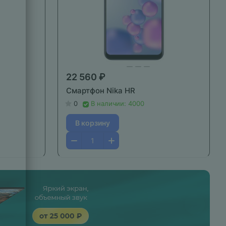
22 560 ₽
Смартфон Nika HR
0
В наличии: 4000
В корзину