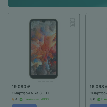
19 080 ₽
16 068 
Смартфон Nika 8 LITE
Смартфон
4
В наличии: 4000
0
В н