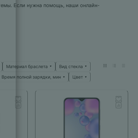
темы. Если нужна помощь, наши онлайн-
Материал браслета
Вид стекла
Время полной зарядки, мин
Цвет