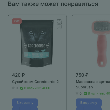
Вам также может понравиться
ХИТ
420 ₽
750 ₽
Сухой корм Coredeorde 2
Массажная щетк
Subbrush
0
В наличии: 4000
0
В наличии: 4
В корзину
В корзину