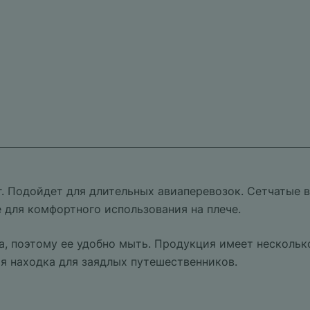
г. Подойдет для длительных авиаперевозок. Сетчатые 
 для комфортного использования на плече.
а, поэтому ее удобно мыть. Продукция имеет несколь
я находка для заядлых путешественников.