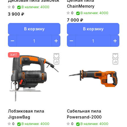
Дисковая пила SawDesk
Цепная пила
ChainMemory
0
В наличии: 4000
0
В наличии: 4000
3 900 ₽
7 000 ₽
В корзину
В корзину
ХИТ
Лобзиковая пила
Сабельная пила
JigsawBag
Powersand-2000
0
0
В наличии: 4000
В наличии: 4000