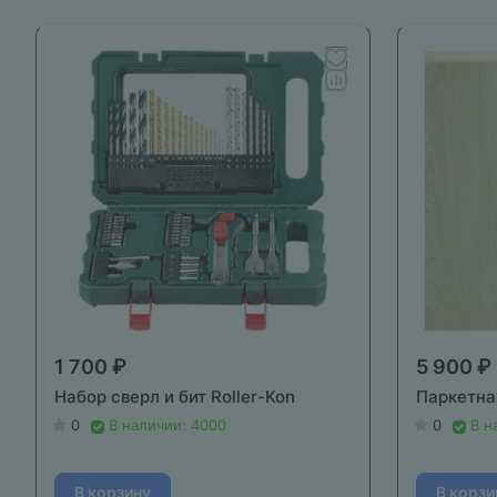
1 700 ₽
5 900 ₽
Набор сверл и бит Roller-Kon
Паркетна
0
В наличии: 4000
0
В н
В корзину
В корзи