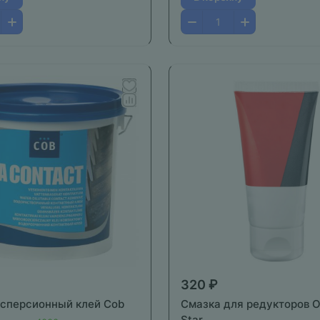
320 ₽
сперсионный клей Cob
Смазка для редукторов O
Star