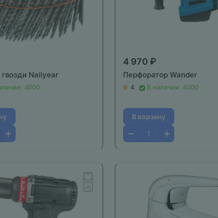
4 970 ₽
гвозди Nailyear
Перфоратор Wander
аличии: 4000
4
В наличии: 4000
ну
В корзину