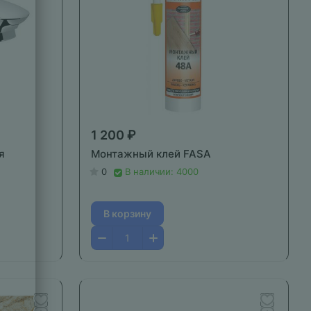
1 200 ₽
я
Монтажный клей FASA
0
В наличии: 4000
В корзину