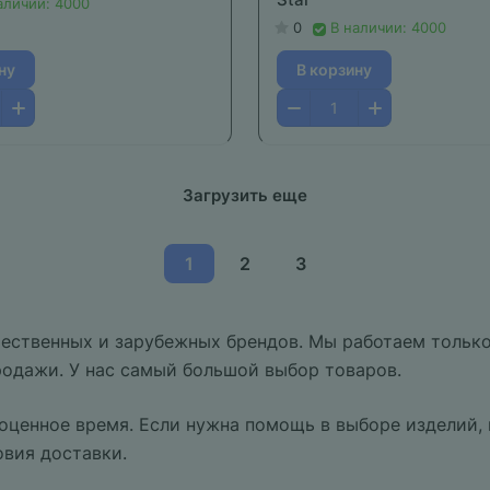
аличии: 4000
0
В наличии: 4000
ну
В корзину
Загрузить еще
1
2
3
чественных и зарубежных брендов. Мы работаем тольк
родажи. У нас самый большой выбор товаров.
оценное время. Если нужна помощь в выборе изделий, 
овия доставки.