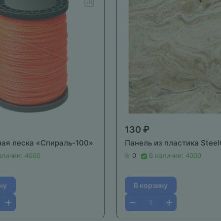
130 ₽
ая леска «Спираль-100»
Панель из пластика Steel
аличии: 4000
0
В наличии: 4000
ну
В корзину