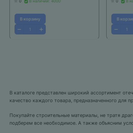
0
В наличии: 4000
0
В н
В корзину
В корзи
В каталоге представлен широкий ассортимент оте
качество каждого товара, предназначенного для п
Покупайте строительные материалы, не тратя драг
подберем все необходимое. А также объясним усл