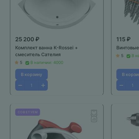
25 200 ₽
115 ₽
Комплект ванна K-Rossei +
Винтовые 
смеситель Cателия
5
В н
5
В наличии: 4000
В корзину
В корзи
СОВЕТУЕМ