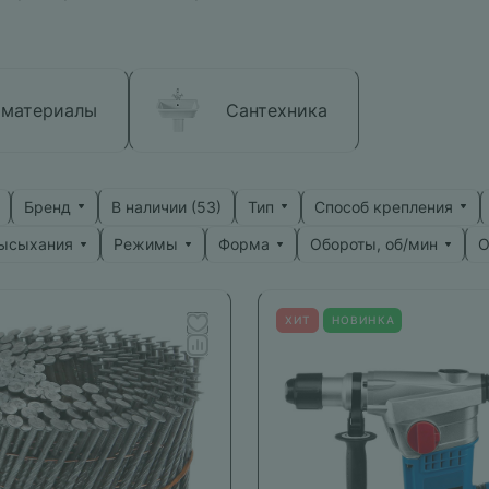
 материалы
Сантехника
Бренд
Тип
Способ крепления
В наличии (
53
)
высыхания
Режимы
Форма
Обороты, об/мин
О
ХИТ
НОВИНКА