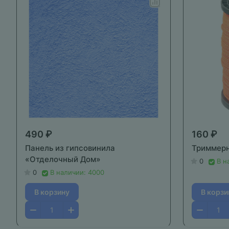
490 ₽
160 ₽
Панель из гипсовинила
Триммерн
«Отделочный Дом»
0
В н
0
В наличии: 4000
В корзину
В корзи