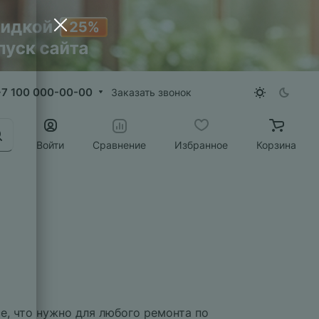
+7 100 000-00-00
Заказать звонок
Войти
Сравнение
Избранное
Корзина
е, что нужно для любого ремонта по