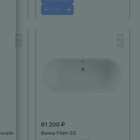
61 200 ₽
svald-
Ванна Fileh-SG