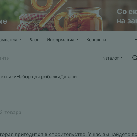
омпания
Блог
Информация
Контакты
Каталог
техники
Набор для рыбалки
Диваны
3 товара
орая пригодится в строительстве. У нас вы найдете вс