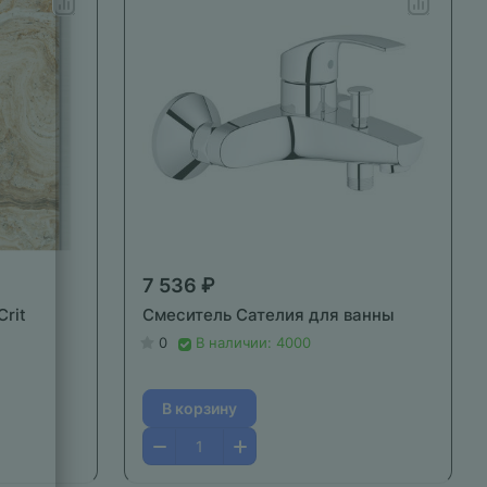
7 536 ₽
Crit
Смеситель Cателия для ванны
0
В наличии: 4000
В корзину