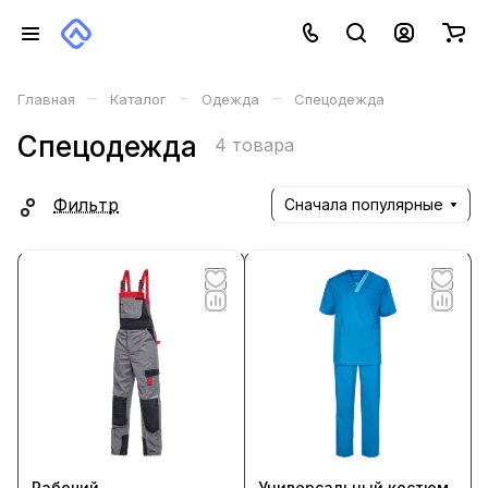
–
–
–
Главная
Каталог
Одежда
Спецодежда
Спецодежда
4 товара
Фильтр
Сначала популярные
Рабочий
Универсальный костюм