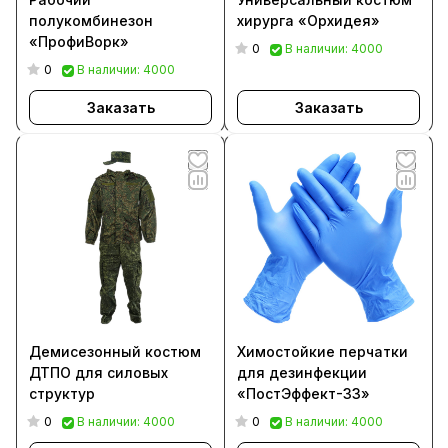
полукомбинезон
хирурга «Орхидея»
«ПрофиВорк»
0
В наличии: 4000
0
В наличии: 4000
Заказать
Заказать
Демисезонный костюм
Химостойкие перчатки
ДТПО для силовых
для дезинфекции
структур
«ПостЭффект-33»
0
0
В наличии: 4000
В наличии: 4000