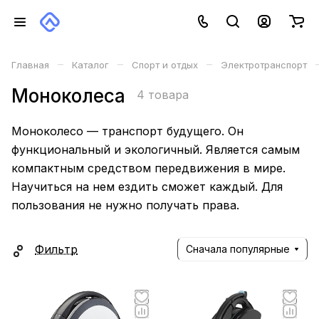
–
–
–
Главная
Каталог
Спорт и отдых
Электротранспорт
Моноколеса
4 товара
Моноколесо — транспорт будущего. Он
функциональный и экологичный. Является самым
компактным средством передвижения в мире.
Научиться на нем ездить сможет каждый. Для
пользования не нужно получать права.
Фильтр
Сначала популярные