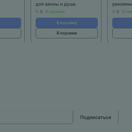
для ванны и душа
раковин
0
В наличии
0
В на
у
В корзину
е
В корзине
Подписаться