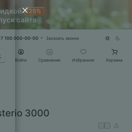
+7 100 000-00-00
Заказать звонок
Войти
Сравнение
Избранное
Корзина
terio 3000