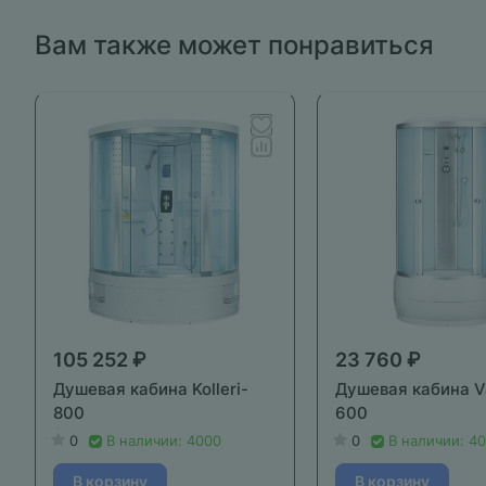
Вам также может понравиться
105 252 ₽
23 760 ₽
Душевая кабина Kolleri-
Душевая кабина V
800
600
0
В наличии: 4000
0
В наличии: 4
В корзину
В корзину