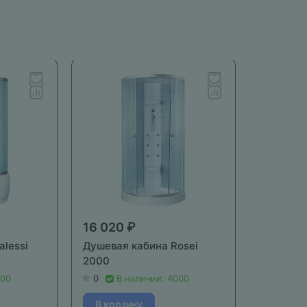
16 020 ₽
alessi
Душевая кабина Rosei
2000
000
0
В наличии: 4000
В корзину