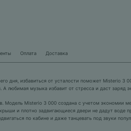
енты
Оплата
Доставка
го дня, избавиться от усталости поможет Misterio 3 
А любимая музыка избавит от стресса и даст заряд э
. Модель Misterio 3 000 создана с учетом экономии м
 крыши и плотно задвигающиеся двери не дадут воде п
двигаться по кабине и даже танцевать под звуки попул