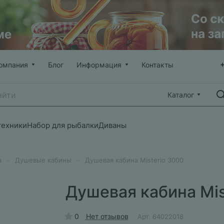
омпания
Блог
Информация
Контакты
Каталог
техники
Набор для рыбалки
Диваны
–
–
а
Душевые кабины
Душевая кабина Misterio 3000
Душевая кабина Mis
0
Нет отзывов
Арт.
64022018