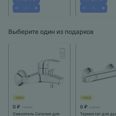
Выберите один из подарков
-100%
-100%
0 ₽
0 ₽
7 536 ₽
9 264 ₽
Смеситель Cателия для
Термостат для ду