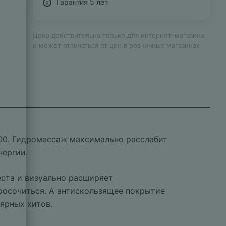
Гарантия 5 лет
Цена действительна только для интернет-магазина
и может отличаться от цен в розничных магазинах
000. Гидромассаж максимально расслабит
нергии.
еста и визуально расширяет
росочиться. А антискользящее покрытие
ярных хитов.