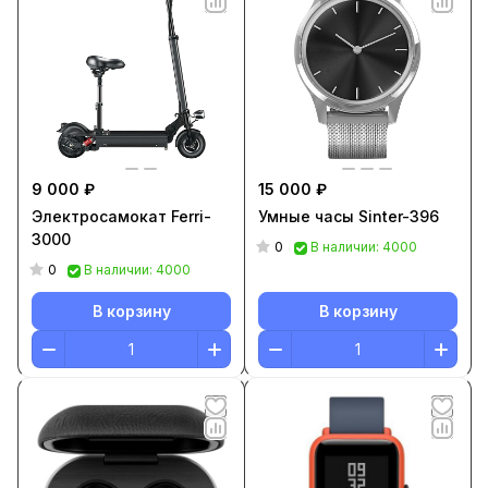
9 000 ₽
15 000 ₽
Электросамокат Ferri-
Умные часы Sinter-396
3000
0
В наличии: 4000
0
В наличии: 4000
В корзину
В корзину