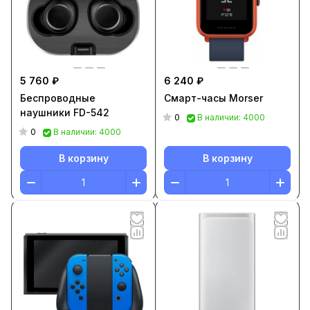
5 760 ₽
6 240 ₽
Беспроводные
Смарт-часы Morser
наушники FD-542
0
В наличии: 4000
0
В наличии: 4000
В корзину
В корзину