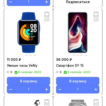
Подписаться
11 000 ₽
36 000 ₽
Умные часы VeNy
Смартфон SY 15
0
0
В наличии: 4000
В наличии: 4000
В корзину
В корзину