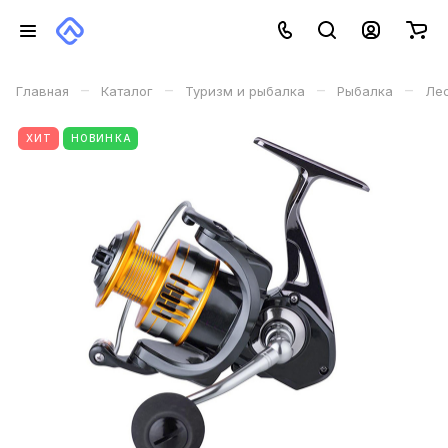
–
–
–
–
Главная
Каталог
Туризм и рыбалка
Рыбалка
Лес
ХИТ
НОВИНКА