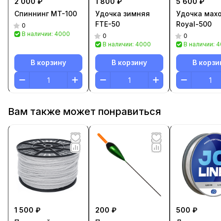
2 000 ₽
1 800 ₽
5 600 ₽
Спиннинг MT-100
Удочка зимняя
Удочка мах
FTE-50
Royal-500
0
В наличии: 4000
0
0
В наличии: 4000
В наличии: 
В корзину
В корзину
В корзи
Вам также может понравиться
1 500 ₽
200 ₽
500 ₽