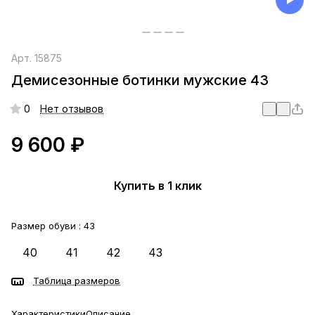
Арт.
15875
Демисезонные ботинки мужские 43
0
Нет отзывов
9 600 ₽
Купить в 1 клик
Размер обуви :
43
40
41
42
43
Таблица размеров
Характеристики
Описание