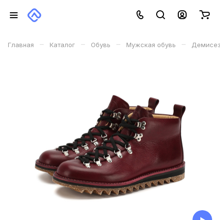
–
–
–
–
Главная
Каталог
Обувь
Мужская обувь
Демисез