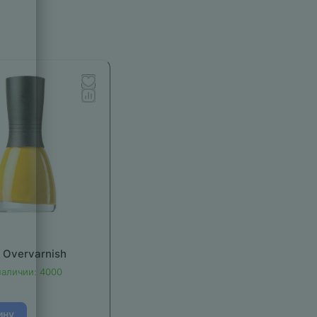
 Overvarnish
наличии: 4000
ину