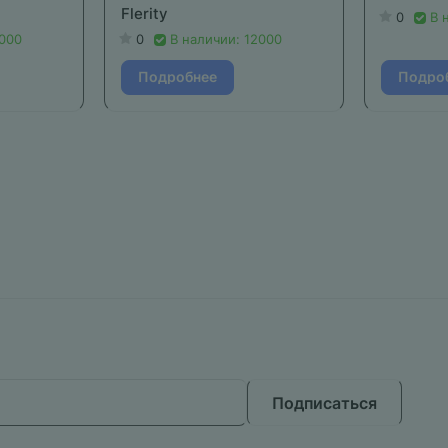
Flerity
0
В 
6000
0
В наличии: 12000
Подробнее
Подро
Подписаться