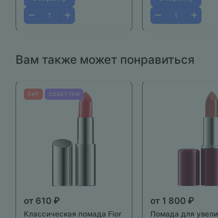
Вам также может понравиться
ХИТ
СОВЕТУЕМ
от 610 ₽
от 1 800 ₽
Классическая помада Fior
Помада для увел