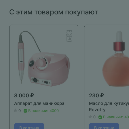
С этим товаром покупают
8 000 ₽
230 ₽
Аппарат для маникюра
Масло для кутику
Revotry
0
В наличии: 4000
0
В наличии: 4
В корзину
В корзину