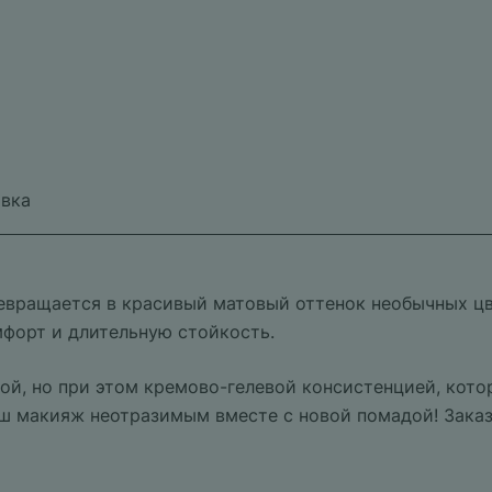
вка
евращается в красивый матовый оттенок необычных цв
форт и длительную стойкость.
ной, но при этом кремово-гелевой консистенцией, кото
аш макияж неотразимым вместе с новой помадой! Заказ