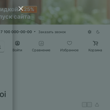
+7 100 000-00-00
Заказать звонок
Войти
Сравнение
Избранное
Корзина
oi