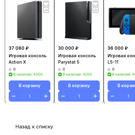
37 080 ₽
30 000 ₽
36 000 ₽
Игровая консоль
Игровая консоль
Игровая ко
Action X
Parystat 5
LS-11
0
0
0
В наличии: 4000
В наличии: 4000
В наличии: 
В корзину
В корзину
В корзи
Назад к списку