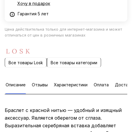
Хочу в подарок
Гарантия 5 лет
Цена действительна только для интернет-магазина и может
отличаться от цен в розничных магазинах
Все товары Losk
Все товары категории
Описание
Отзывы
Характеристики
Оплата
Достав
Браслет с красной нитью — удобный и изящный
аксессуар. Является оберегом от сглаза.
Выразительная серебряная вставка добавляет